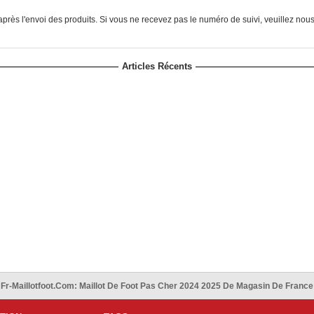
près l'envoi des produits. Si vous ne recevez pas le numéro de suivi, veuillez nou
Articles Récents
Fr-Maillotfoot.com: Maillot De Foot Pas Cher 2024 2025 De Magasin De France