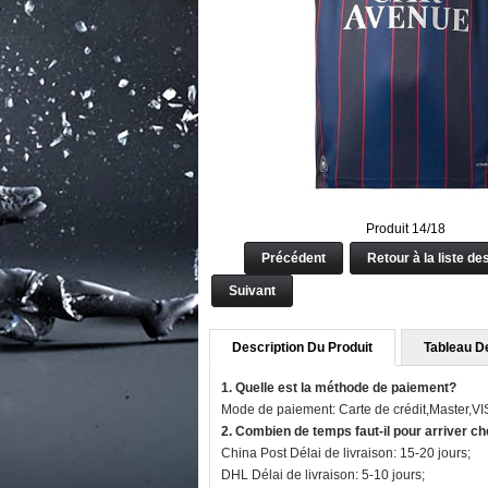
Produit 14/18
Précédent
Retour à la liste de
Suivant
Description Du Produit
Tableau De
1. Quelle est la méthode de paiement?
Mode de paiement: Carte de crédit,Master,V
2. Combien de temps faut-il pour arriver c
China Post Délai de livraison: 15-20 jours;
DHL Délai de livraison: 5-10 jours;