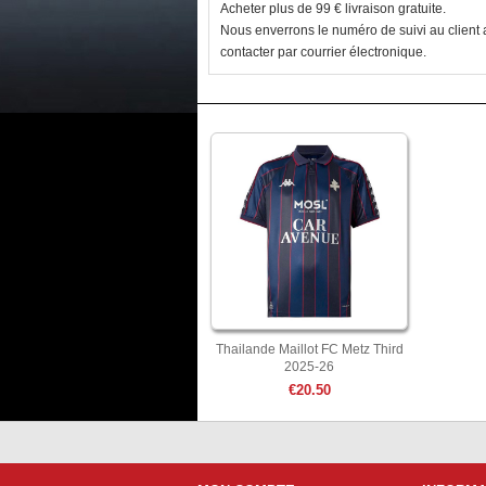
Acheter plus de 99 € livraison gratuite.
Nous enverrons le numéro de suivi au client a
contacter par courrier électronique.
Thailande Maillot FC Metz Third
2025-26
€20.50