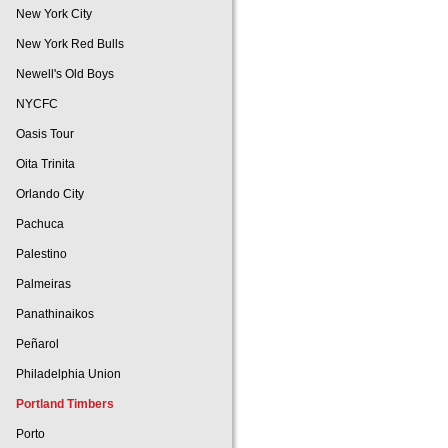
New York City
New York Red Bulls
Newell's Old Boys
NYCFC
Oasis Tour
Oita Trinita
Orlando City
Pachuca
Palestino
Palmeiras
Panathinaikos
Peñarol
Philadelphia Union
Portland Timbers
Porto