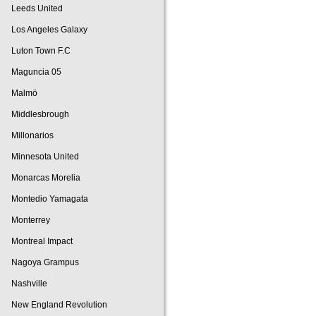
Leeds United
Los Angeles Galaxy
Luton Town F.C
Maguncia 05
Malmö
Middlesbrough
Millonarios
Minnesota United
Monarcas Morelia
Montedio Yamagata
Monterrey
Montreal Impact
Nagoya Grampus
Nashville
New England Revolution