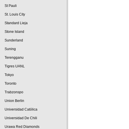
St Pauli
St. Louis City
Standard Lieja
Stone Island
Sunderland
Suning
Terengganu
Tigres UANL
Tokyo
Toronto
Trabzonspo
Union Berlin
Universidad Católica
Universidad De Chili
Urawa Red Diamonds