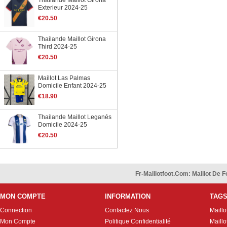
Thailande Maillot Girona
Exterieur 2024-25
€20.50
Thailande Maillot Girona
Third 2024-25
€20.50
Maillot Las Palmas
Domicile Enfant 2024-25
€18.90
Thailande Maillot Leganés
Domicile 2024-25
€20.50
Fr-Maillotfoot.com: Maillot De
MON COMPTE
INFORMATION
TAG
Connection
Contactez Nous
Maillo
Mon Compte
Politique Confidentialité
Maillo