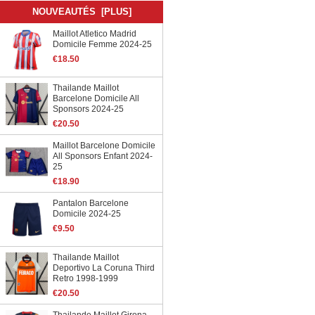
NOUVEAUTÉS [PLUS]
Maillot Atletico Madrid
Domicile Femme 2024-25
€18.50
Thailande Maillot
Barcelone Domicile All
Sponsors 2024-25
€20.50
Maillot Barcelone Domicile
All Sponsors Enfant 2024-
25
€18.90
Pantalon Barcelone
Domicile 2024-25
€9.50
Thailande Maillot
Deportivo La Coruna Third
Retro 1998-1999
€20.50