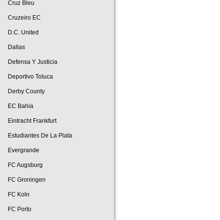
Cruz Bleu
Cruzeiro EC
D.C. United
Dallas
Defensa Y Justicia
Deportivo Toluca
Derby County
EC Bahia
Eintracht Frankfurt
Estudiantes De La Plata
Evergrande
FC Augsburg
FC Groningen
FC Koln
FC Porto