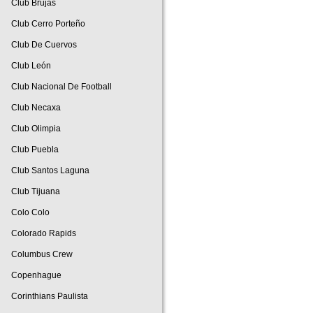
Club Brujas
Club Cerro Porteño
Club De Cuervos
Club León
Club Nacional De Football
Club Necaxa
Club Olimpia
Club Puebla
Club Santos Laguna
Club Tijuana
Colo Colo
Colorado Rapids
Columbus Crew
Copenhague
Corinthians Paulista