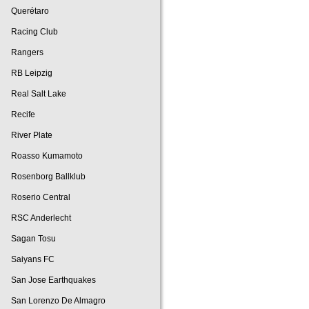
Querétaro
Racing Club
Rangers
RB Leipzig
Real Salt Lake
Recife
River Plate
Roasso Kumamoto
Rosenborg Ballklub
Roserio Central
RSC Anderlecht
Sagan Tosu
Saiyans FC
San Jose Earthquakes
San Lorenzo De Almagro