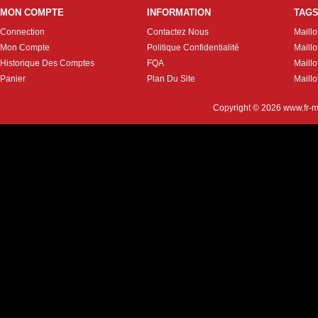
MON COMPTE
INFORMATION
TAG
Connection
Contactez Nous
Maillo
Mon Compte
Politique Confidentialité
Maillo
Historique Des Comptes
FQA
Maill
Panier
Plan Du Site
Maillo
Copyright © 2026
www.fr-m