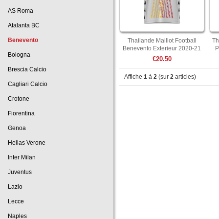
AS Roma
Atalanta BC
Benevento
Thailande Maillot Football
Th
Benevento Exterieur 2020-21
P
Bologna
€20.50
Brescia Calcio
Affiche
1
à
2
(sur
2
articles)
Cagliari Calcio
Crotone
Fiorentina
Genoa
Hellas Verone
Inter Milan
Juventus
Lazio
Lecce
Naples