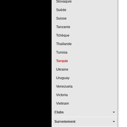
Slovaquie
Suède
Suisse
Tanzanie
Tchèque
Thaïlande
Tunisia
Turquie
Ukraine
Uruguay
Venezuela
Victoria
Vietnam
Clubs
Survetement