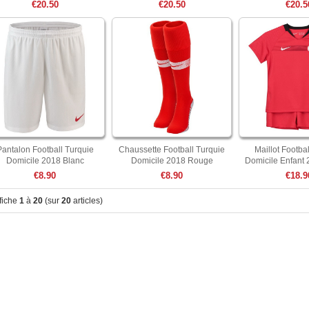
€20.50
€20.50
€20.5
Pantalon Football Turquie
Chaussette Football Turquie
Maillot Footba
Domicile 2018 Blanc
Domicile 2018 Rouge
Domicile Enfant
€8.90
€8.90
€18.9
fiche
1
à
20
(sur
20
articles)