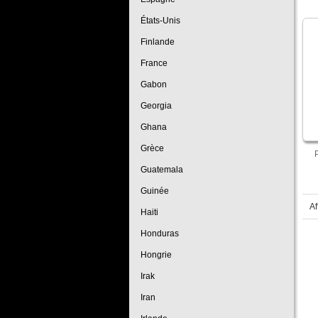
États-Unis
Finlande
France
Gabon
Georgia
Ghana
Grèce
Guatemala
Guinée
Af
Haiti
Honduras
Hongrie
Irak
Iran