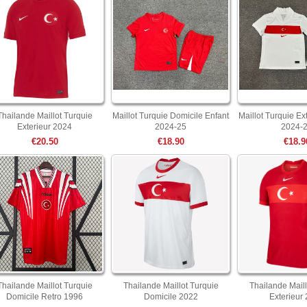
Thailande Maillot Turquie
Maillot Turquie Domicile Enfant
Maillot Turquie Ex
Exterieur 2024
2024-25
2024-
€20.50
€18.90
€18.9
Thailande Maillot Turquie
Thailande Maillot Turquie
Thailande Maill
Domicile Retro 1996
Domicile 2022
Exterieur