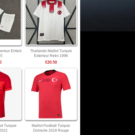
terieur Enfant
Thailande Maillot Turquie
25
Exterieur Retro 1996
0
€20.50
ot Turquie
Maillot Football Turquie
 2022
Domicile 2018 Rouge