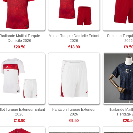
Thailande Maillot Turquie
Maillot Turquie Domicile Enfant
Pantalon Turqui
Domicile 2026
2026
2026
€20.50
€18.90
€9.5
llot Turquie Exterieur Enfant
Pantalon Turquie Exterieur
Thailande Maill
2026
2026
Heritage 
€18.90
€9.50
€20.5