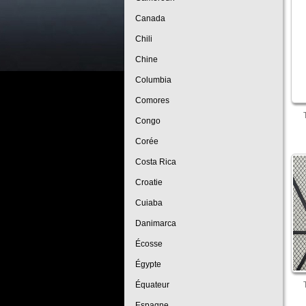
Canada
Chili
Chine
Columbia
Comores
Congo
Corée
Costa Rica
Croatie
Cuiaba
Danimarca
Écosse
Égypte
Équateur
Espagne