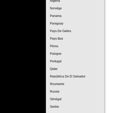
Nigeria
Norvège
Panama
Paraguay
Pays De Galles
Pays-Bas
Pérou
Pologne
Portugal
Qatar
República De El Salvador
Roumanie
Russie
Sénégal
Serbie