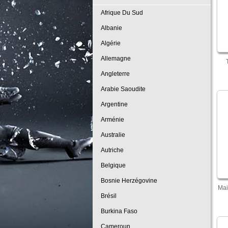
Afrique Du Sud
Albanie
Algérie
Allemagne
Angleterre
Arabie Saoudite
Argentine
Arménie
Australie
Autriche
Belgique
Bosnie Herzégovine
Mai
Brésil
Burkina Faso
Cameroun