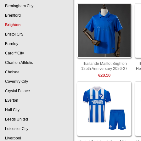
Birmingham City
Brentford
Brighton
Bristol City
Burnley
Cardiff City
Charlton Athletic
Thailande Maillot Brighton
T
125th Anniversary 2026-27
Ho
Chelsea
€20.50
Coventry City
Crystal Palace
Everton
Hull City
Leeds United
Leicester City
Liverpool