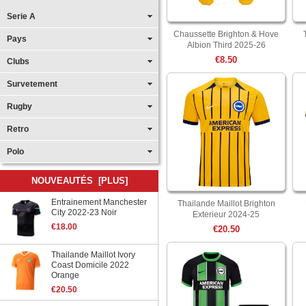
Serie A
Chaussette Brighton & Hove
Pays
Albion Third 2025-26
€8.50
Clubs
Survetement
Rugby
Retro
Polo
NOUVEAUTÉS [PLUS]
Entrainement Manchester
Thailande Maillot Brighton
City 2022-23 Noir
Exterieur 2024-25
€18.00
€20.50
Thailande Maillot Ivory
Coast Domicile 2022
Orange
€20.50