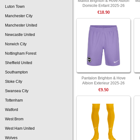
Maillot Brighton & Hove Albion
Ma
Domicile Enfant 2025-26
Luton Town
€18.90
Manchester City
Manchester United
Newcastle United
Norwich City
Nottingham Forest
Sheffield United
Southampton
Pantalon Brighton & Hove
Stoke City
Albion Exterieur 2025-26
€9.50
Swansea City
Tottenham
Watford
West Brom
West Ham United
Wolves