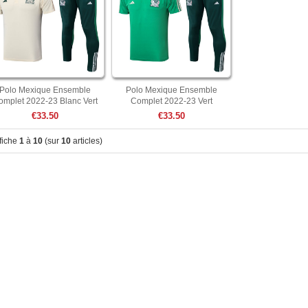
Polo Mexique Ensemble
Polo Mexique Ensemble
omplet 2022-23 Blanc Vert
Complet 2022-23 Vert
€33.50
€33.50
fiche
1
à
10
(sur
10
articles)