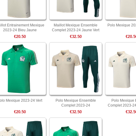
illot Entrainement Mexique
Maillot Mexique Ensemble
Polo Mexique 20
2023-24 Bleu Jaune
Complet 2023-24 Jaune Vert
€20.50
€32.50
€20.5
olo Mexique 2023-24 Vert
Polo Mexique Ensemble
Polo Mexique
Complet 2023-24
Complet 2023-24
€20.50
€32.50
€32.5