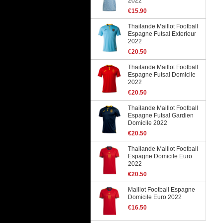
2022
€15.90
Thailande Maillot Football
Espagne Futsal Exterieur
2022
€20.50
Thailande Maillot Football
Espagne Futsal Domicile
2022
€20.50
Thailande Maillot Football
Espagne Futsal Gardien
Domicile 2022
€20.50
Thailande Maillot Football
Espagne Domicile Euro
2022
€20.50
Maillot Football Espagne
Domicile Euro 2022
€16.50