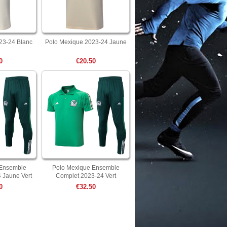
23-24 Blanc
Polo Mexique 2023-24 Jaune
0
€20.50
 Ensemble
Polo Mexique Ensemble
 Jaune Vert
Complet 2023-24 Vert
0
€32.50