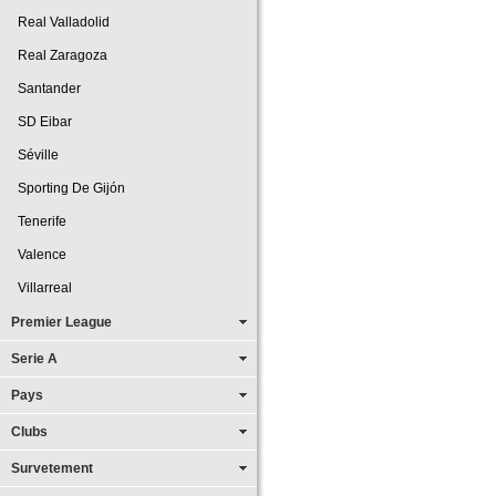
Real Valladolid
Real Zaragoza
Santander
SD Eibar
Séville
Sporting De Gijón
Tenerife
Valence
Villarreal
Premier League
Serie A
Pays
Clubs
Survetement