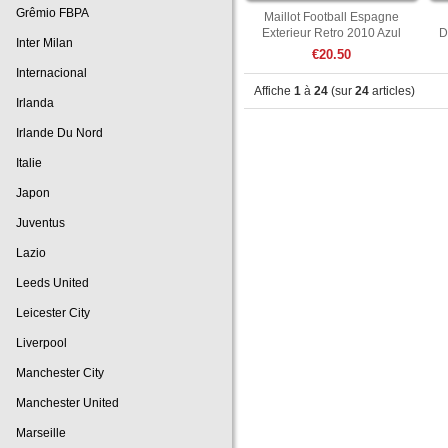
Grêmio FBPA
Maillot Football Espagne
Exterieur Retro 2010 Azul
D
Inter Milan
€20.50
Internacional
Affiche
1
à
24
(sur
24
articles)
Irlanda
Irlande Du Nord
Italie
Japon
Juventus
Lazio
Leeds United
Leicester City
Liverpool
Manchester City
Manchester United
Marseille