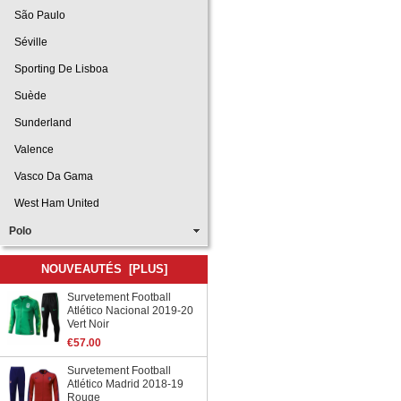
São Paulo
Séville
Sporting De Lisboa
Suède
Sunderland
Valence
Vasco Da Gama
West Ham United
Polo
NOUVEAUTÉS [PLUS]
Survetement Football
Atlético Nacional 2019-20
Vert Noir
€57.00
Survetement Football
Atlético Madrid 2018-19
Rouge