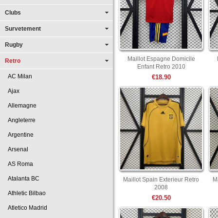
Clubs
Survetement
Rugby
Maillot Espagne Domicile
Retro
Enfant Retro 2010
AC Milan
€18.90
Ajax
Allemagne
Angleterre
Argentine
Arsenal
AS Roma
Atalanta BC
Maillot Spain Exterieur Retro
Ma
2008
Athletic Bilbao
€20.50
Atletico Madrid