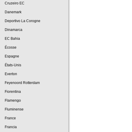
Cruzeiro EC
Danemark
Deportivo La Corogne
Dinamarca
EC Bahia
Écosse
Espagne
États-Unis
Everton
Feyenoord Rotterdam
Fiorentina
Flamengo
Fluminense
France
Francia