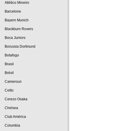
Atlético Mineiro
Barcelone
Bayern Munich
Blackburn Rovers
Boca Juniors
Borussia Dortmund
Botafogo
Brasil
Brésil
Cameroun
Celtic
Cerezo Osaka
Chelsea
Club América
Columbia