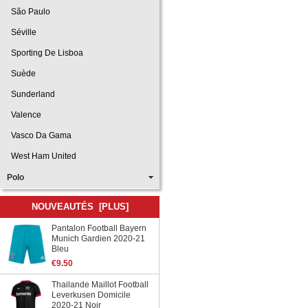
São Paulo
Séville
Sporting De Lisboa
Suède
Sunderland
Valence
Vasco Da Gama
West Ham United
Polo
NOUVEAUTÉS [PLUS]
Pantalon Football Bayern
Munich Gardien 2020-21
Bleu
€9.50
Thailande Maillot Football
Leverkusen Domicile
2020-21 Noir