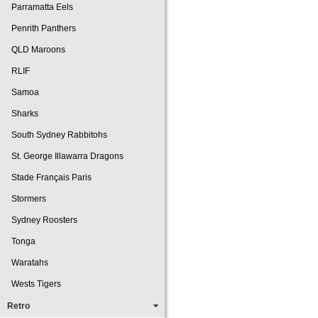
Parramatta Eels
Penrith Panthers
QLD Maroons
RLIF
Samoa
Sharks
South Sydney Rabbitohs
St. George Illawarra Dragons
Stade Français Paris
Stormers
Sydney Roosters
Tonga
Waratahs
Wests Tigers
Retro