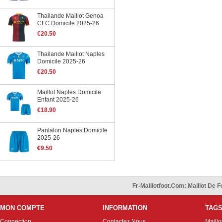
Thailande Maillot Genoa
CFC Domicile 2025-26
€20.50
Thailande Maillot Naples
Domicile 2025-26
€20.50
Maillot Naples Domicile
Enfant 2025-26
€18.90
Pantalon Naples Domicile
2025-26
€9.50
Fr-Maillotfoot.com: Maillot De
MON COMPTE
INFORMATION
TAG
Connection
Contactez Nous
Maillo