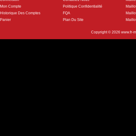
Mon Compte
Politique Confidentialité
Maillo
Historique Des Comptes
FQA
Maill
Panier
Plan Du Site
Maillo
Copyright © 2026
www.fr-m