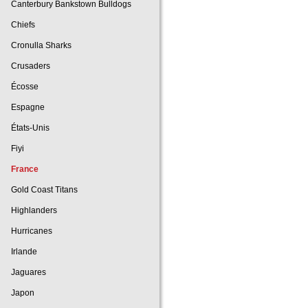
Canterbury Bankstown Bulldogs
Chiefs
Cronulla Sharks
Crusaders
Écosse
Espagne
États-Unis
Fiyi
France
Gold Coast Titans
Highlanders
Hurricanes
Irlande
Jaguares
Japon