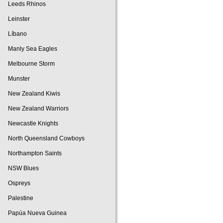
Leeds Rhinos
Leinster
Líbano
Manly Sea Eagles
Melbourne Storm
Munster
New Zealand Kiwis
New Zealand Warriors
Newcastle Knights
North Queensland Cowboys
Northampton Saints
NSW Blues
Ospreys
Palestine
Papúa Nueva Guinea