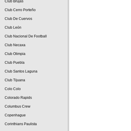
Club Brujas
Club Cerro Porteño
Club De Cuervos
Club León
Club Nacional De Football
Club Necaxa
Club Olimpia
Club Puebla
Club Santos Laguna
Club Tijuana
Colo Colo
Colorado Rapids
Columbus Crew
Copenhague
Corinthians Paulista