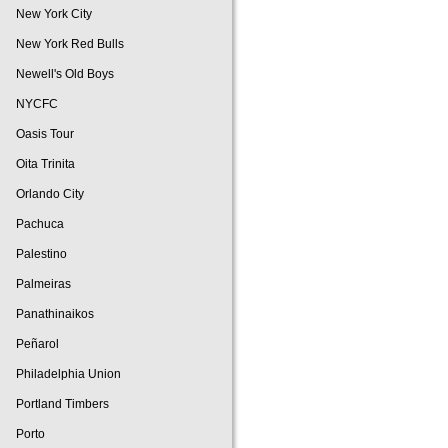
New York City
New York Red Bulls
Newell's Old Boys
NYCFC
Oasis Tour
Oita Trinita
Orlando City
Pachuca
Palestino
Palmeiras
Panathinaikos
Peñarol
Philadelphia Union
Portland Timbers
Porto