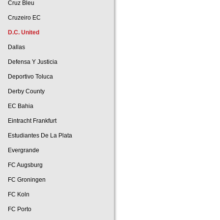
Cruz Bleu
Cruzeiro EC
D.C. United
Dallas
Defensa Y Justicia
Deportivo Toluca
Derby County
EC Bahia
Eintracht Frankfurt
Estudiantes De La Plata
Evergrande
FC Augsburg
FC Groningen
FC Koln
FC Porto