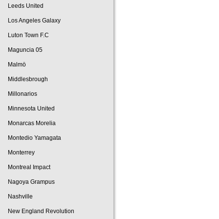
Leeds United
Los Angeles Galaxy
Luton Town F.C
Maguncia 05
Malmö
Middlesbrough
Millonarios
Minnesota United
Monarcas Morelia
Montedio Yamagata
Monterrey
Montreal Impact
Nagoya Grampus
Nashville
New England Revolution