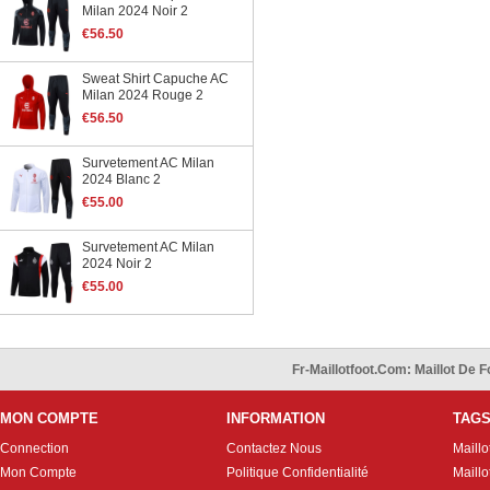
Milan 2024 Noir 2
€56.50
Sweat Shirt Capuche AC
Milan 2024 Rouge 2
€56.50
Survetement AC Milan
2024 Blanc 2
€55.00
Survetement AC Milan
2024 Noir 2
€55.00
Fr-Maillotfoot.com: Maillot De
MON COMPTE
INFORMATION
TAG
Connection
Contactez Nous
Maillo
Mon Compte
Politique Confidentialité
Maillo