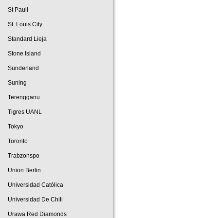
St Pauli
St. Louis City
Standard Lieja
Stone Island
Sunderland
Suning
Terengganu
Tigres UANL
Tokyo
Toronto
Trabzonspo
Union Berlin
Universidad Católica
Universidad De Chili
Urawa Red Diamonds