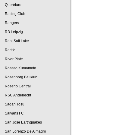
Querétaro
Racing Club
Rangers
RB Leipzig
Real Salt Lake
Recife
River Plate
Roasso Kumamoto
Rosenborg Ballklub
Roserio Central
RSC Anderlecht
Sagan Tosu
Saiyans FC
San Jose Earthquakes
San Lorenzo De Almagro