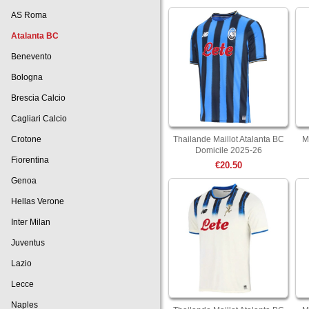
AS Roma
Atalanta BC
Benevento
Bologna
Brescia Calcio
Cagliari Calcio
Crotone
Thailande Maillot Atalanta BC
M
Domicile 2025-26
Fiorentina
€20.50
Genoa
Hellas Verone
Inter Milan
Juventus
Lazio
Lecce
Naples