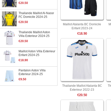
€20.50
Thailande Maillot Al-Nassr
FC Domicile 2024-25
€20.50
Maillot Atalanta BC Domicile
M
Enfant 2023-24
Thailande Maillot Aston
€18.90
Villa Exterieur 2024-25
€20.50
Maillot Aston Villa Exterieur
Enfant 2024-25
€18.90
Pantalon Aston Villa
Exterieur 2024-25
€9.50
Thailande Maillot Atalanta BC
Th
Exterieur 2022-23
€20.50