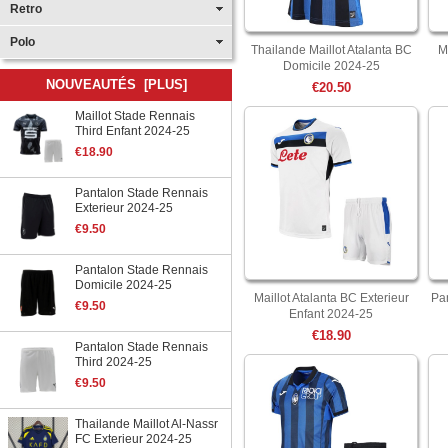
Retro
Polo
Thailande Maillot Atalanta BC
M
Domicile 2024-25
NOUVEAUTÉS [PLUS]
€20.50
Maillot Stade Rennais
Third Enfant 2024-25
€18.90
Pantalon Stade Rennais
Exterieur 2024-25
€9.50
Pantalon Stade Rennais
Domicile 2024-25
Maillot Atalanta BC Exterieur
Pan
€9.50
Enfant 2024-25
€18.90
Pantalon Stade Rennais
Third 2024-25
€9.50
Thailande Maillot Al-Nassr
FC Exterieur 2024-25