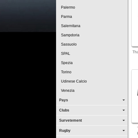
Palermo
Parma
Salernitana
Sampdoria
Sassuolo
Tha
SPAL
Spezia
Torino
Udinese Calcio
Venezia
Pays
Clubs
Survetement
Rugby