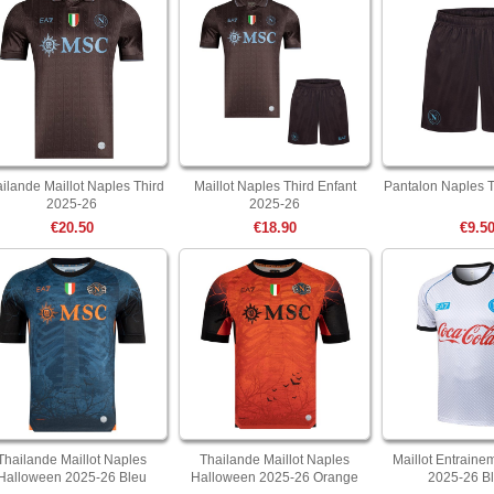
ilande Maillot Naples Third
Maillot Naples Third Enfant
Pantalon Naples T
2025-26
2025-26
€20.50
€18.90
€9.5
Thailande Maillot Naples
Thailande Maillot Naples
Maillot Entraine
Halloween 2025-26 Bleu
Halloween 2025-26 Orange
2025-26 Bl