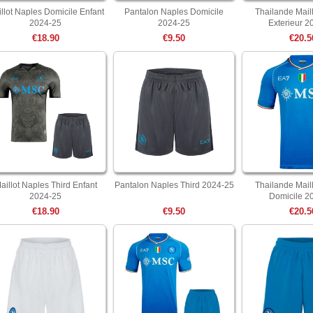
llot Naples Domicile Enfant
Pantalon Naples Domicile
Thailande Mail
2024-25
2024-25
Exterieur 2
€18.90
€9.50
€20.5
aillot Naples Third Enfant
Pantalon Naples Third 2024-25
Thailande Mail
2024-25
Domicile 2
€18.90
€9.50
€20.5