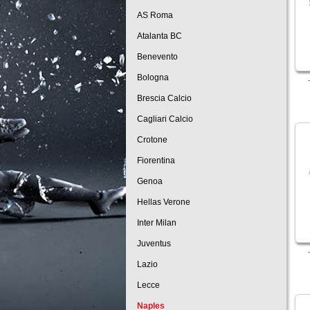
AS Roma
Atalanta BC
Benevento
Bologna
Brescia Calcio
Cagliari Calcio
Crotone
Fiorentina
Genoa
Hellas Verone
Inter Milan
Juventus
Lazio
Lecce
Naples