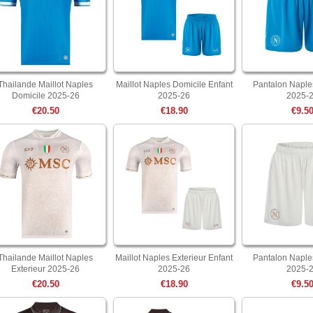
Thailande Maillot Naples
Maillot Naples Domicile Enfant
Pantalon Naple
Domicile 2025-26
2025-26
2025-
€20.50
€18.90
€9.5
Thailande Maillot Naples
Maillot Naples Exterieur Enfant
Pantalon Naples
Exterieur 2025-26
2025-26
2025-
€20.50
€18.90
€9.5