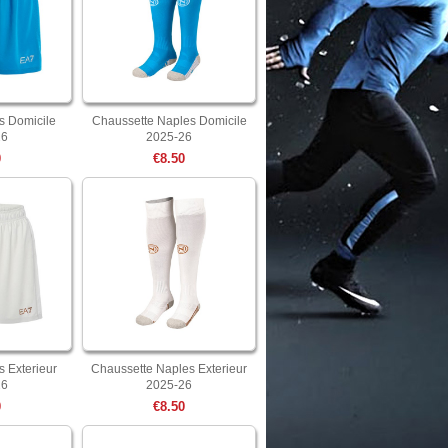
s Domicile
Chaussette Naples Domicile
26
2025-26
0
€8.50
 Exterieur
Chaussette Naples Exterieur
26
2025-26
0
€8.50