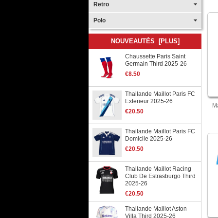
Retro
Polo
NOUVEAUTÉS [PLUS]
Chaussette Paris Saint
Germain Third 2025-26
€8.50
Thailande Maillot Paris FC
Exterieur 2025-26
Ma
€20.50
Thailande Maillot Paris FC
Domicile 2025-26
€20.50
Thailande Maillot Racing
Club De Estrasburgo Third
2025-26
€20.50
Thailande Maillot Aston
Villa Third 2025-26