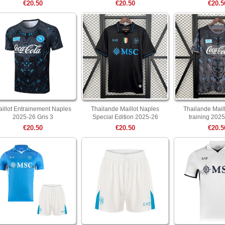
€20.50
€20.50
€20.5
illot Entrainement Naples
Thailande Maillot Naples
Thailande Mail
2025-26 Gris 3
Special Edition 2025-26
training 2025
€20.50
€20.50
€20.5