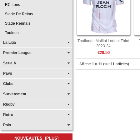
RC Lens
Stade De Reims
Stade Rennais
Toulouse
Thailande Maillot Lorient Third
La Liga
2023-24
€20.50
Premier League
Serie A
Affiche
1
à
11
(sur
11
articles)
Pays
Clubs
Survetement
Rugby
Retro
Polo
NOUVEAUTÉS [PLUS]