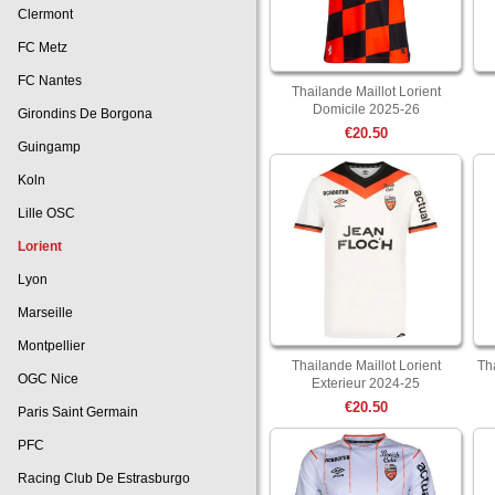
Clermont
FC Metz
FC Nantes
Thailande Maillot Lorient
Domicile 2025-26
Girondins De Borgona
€20.50
Guingamp
Koln
Lille OSC
Lorient
Lyon
Marseille
Montpellier
Thailande Maillot Lorient
Th
OGC Nice
Exterieur 2024-25
€20.50
Paris Saint Germain
PFC
Racing Club De Estrasburgo