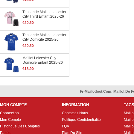
Thailande Maillot Leicester
City Third Enfant 2025-26
€20.50
Thailande Maillot Leicester
City Domicile 2025-26
€20.50
Maillot Leicester City
Domicile Enfant 2025-26
€18.90
Fr-Maillotfoot.com: Maillot De
MON COMPTE
INFORMATION
TAG
Connection
Contactez Nous
Maillo
Mon Compte
Politique Confidentialité
Maillo
Historique Des Comptes
FQA
Maill
Panier
Plan Du Site
Maillo