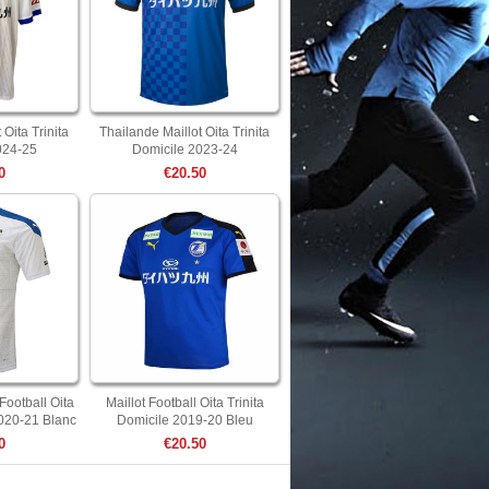
 Oita Trinita
Thailande Maillot Oita Trinita
024-25
Domicile 2023-24
0
€20.50
Football Oita
Maillot Football Oita Trinita
2020-21 Blanc
Domicile 2019-20 Bleu
0
€20.50