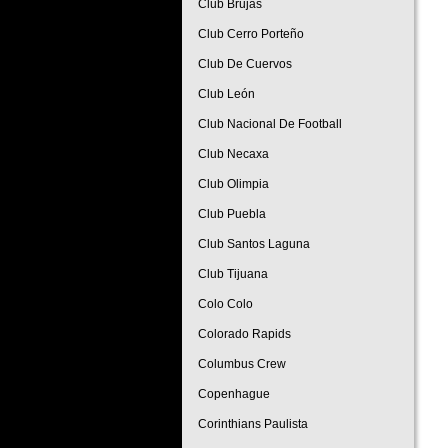
Club Brujas
Club Cerro Porteño
Club De Cuervos
Club León
Club Nacional De Football
Club Necaxa
Club Olimpia
Club Puebla
Club Santos Laguna
Club Tijuana
Colo Colo
Colorado Rapids
Columbus Crew
Copenhague
Corinthians Paulista