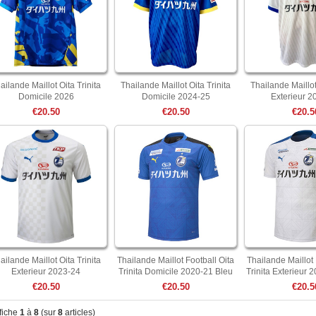
ailande Maillot Oita Trinita
Thailande Maillot Oita Trinita
Thailande Maillot
Domicile 2026
Domicile 2024-25
Exterieur 2
€20.50
€20.50
€20.5
ailande Maillot Oita Trinita
Thailande Maillot Football Oita
Thailande Maillot 
Exterieur 2023-24
Trinita Domicile 2020-21 Bleu
Trinita Exterieur 
€20.50
€20.50
€20.5
fiche
1
à
8
(sur
8
articles)