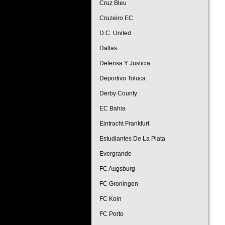
Cruz Bleu
Cruzeiro EC
D.C. United
Dallas
Defensa Y Justicia
Deportivo Toluca
Derby County
EC Bahia
Eintracht Frankfurt
Estudiantes De La Plata
Evergrande
FC Augsburg
FC Groningen
FC Koln
FC Porto