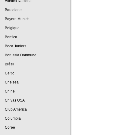
Atlético Nacional
Barcelone
Bayern Munich
Belgique
Benfica
Boca Juniors
Borussia Dortmund
Brésil
Celtic
Chelsea
Chine
Chivas USA
Club América
Columbia
Corée