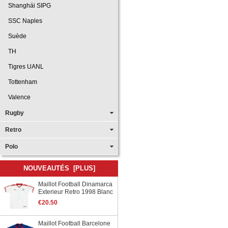
Shanghái SIPG
SSC Naples
Suède
TH
Tigres UANL
Tottenham
Valence
Rugby
Retro
Polo
NOUVEAUTÉS [PLUS]
Maillot Football Dinamarca
Exterieur Retro 1998 Blanc
€20.50
Maillot Football Barcelone