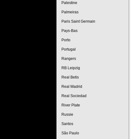
Palestine
Palmeiras
Paris Saint Germain
Pays-Bas
Porto
Portugal
Rangers
RB Leipzig
Real Betis
Real Madrid
Real Sociedad
River Plate
Russie
Santos
São Paulo