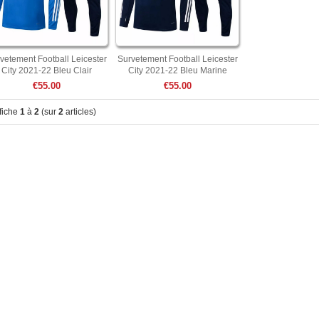
vetement Football Leicester
Survetement Football Leicester
City 2021-22 Bleu Clair
City 2021-22 Bleu Marine
€55.00
€55.00
fiche
1
à
2
(sur
2
articles)