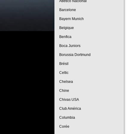
Atlético Nacional
Barcelone
Bayern Munich
Belgique
Benfica
Boca Juniors
Borussia Dortmund
Brésil
Celtic
Chelsea
Chine
Chivas USA
Club América
Columbia
Corée