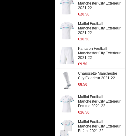
Manchester City Exterieur
2021-22
€20.50
Maillot Football
Manchester City Exterieur
2021-22
€16.50
Pantalon Football
Manchester City Exterieur
2021-22
€9.50
Chaussette Manchester
City Exterieur 2021-22
€8.50
Maillot Football
Manchester City Exterieur
Femme 2021-22
€16.50
Maillot Football
Manchester City Exterieur
Enfant 2021-22