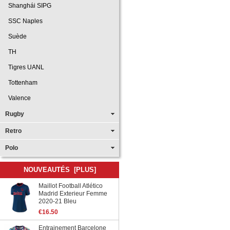
Shanghái SIPG
SSC Naples
Suède
TH
Tigres UANL
Tottenham
Valence
Rugby
Retro
Polo
NOUVEAUTÉS [PLUS]
Maillot Football Atlético
Madrid Exterieur Femme
2020-21 Bleu
€16.50
Entrainement Barcelone