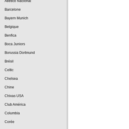
Atlético Nacional
Barcelone
Bayern Munich
Belgique
Benfica
Boca Juniors
Borussia Dortmund
Brésil
Celtic
Chelsea
Chine
Chivas USA
Club América
Columbia
Corée