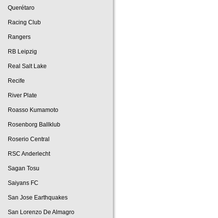
Querétaro
Racing Club
Rangers
RB Leipzig
Real Salt Lake
Recife
River Plate
Roasso Kumamoto
Rosenborg Ballklub
Roserio Central
RSC Anderlecht
Sagan Tosu
Saiyans FC
San Jose Earthquakes
San Lorenzo De Almagro