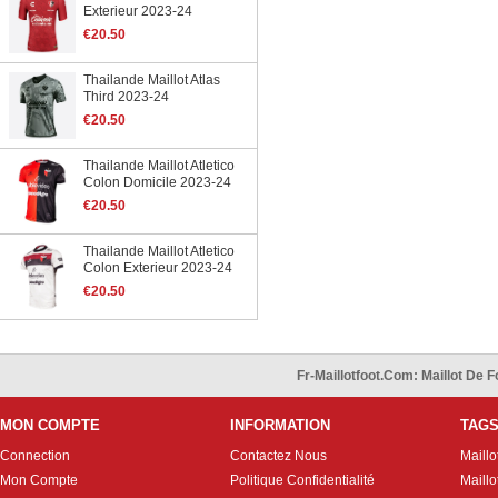
Exterieur 2023-24
€20.50
Thailande Maillot Atlas
Third 2023-24
€20.50
Thailande Maillot Atletico
Colon Domicile 2023-24
€20.50
Thailande Maillot Atletico
Colon Exterieur 2023-24
€20.50
Fr-Maillotfoot.com: Maillot De
MON COMPTE
INFORMATION
TAG
Connection
Contactez Nous
Maillo
Mon Compte
Politique Confidentialité
Maillo