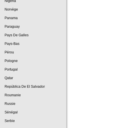
Nigeria
Norvège
Panama
Paraguay
Pays De Galles
Pays-Bas
Pérou
Pologne
Portugal
Qatar
República De El Salvador
Roumanie
Russie
Sénégal
Serbie