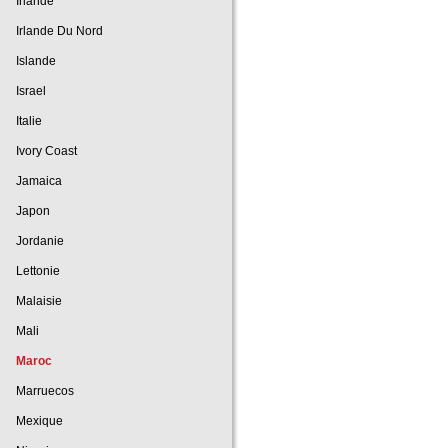
Irlande
Irlande Du Nord
Islande
Israel
Italie
Ivory Coast
Jamaica
Japon
Jordanie
Lettonie
Malaisie
Mali
Maroc
Marruecos
Mexique