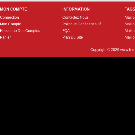
MON COMPTE
INFORMATION
TAG
Connection
Contactez Nous
Maillo
Mon Compte
Politique Confidentialité
Maillo
Historique Des Comptes
FQA
Maill
Panier
Plan Du Site
Maillo
Copyright © 2026
www.fr-m