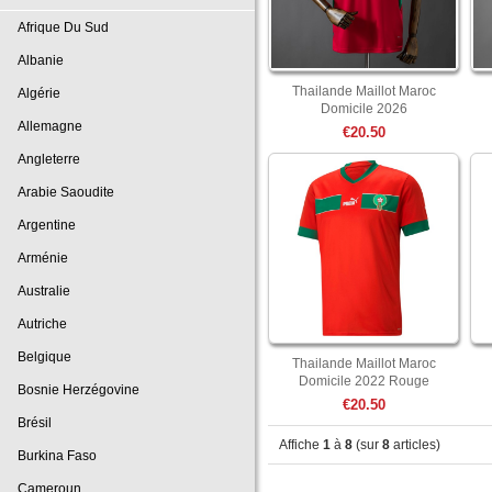
Afrique Du Sud
Albanie
Thailande Maillot Maroc
Algérie
Domicile 2026
Allemagne
€20.50
Angleterre
Arabie Saoudite
Argentine
Arménie
Australie
Autriche
Belgique
Thailande Maillot Maroc
Domicile 2022 Rouge
Bosnie Herzégovine
€20.50
Brésil
Affiche
1
à
8
(sur
8
articles)
Burkina Faso
Cameroun