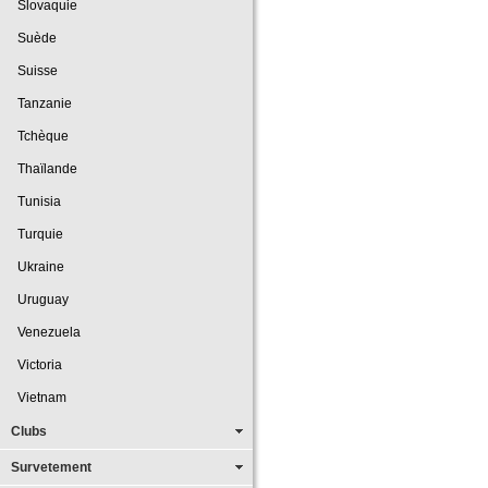
Slovaquie
Suède
Suisse
Tanzanie
Tchèque
Thaïlande
Tunisia
Turquie
Ukraine
Uruguay
Venezuela
Victoria
Vietnam
Clubs
Survetement