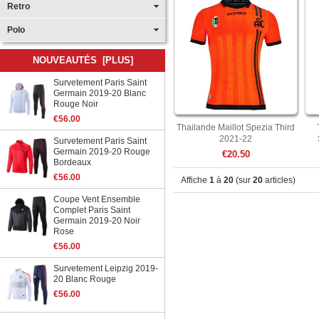
Retro
Polo
NOUVEAUTÉS [PLUS]
Survetement Paris Saint
Germain 2019-20 Blanc
Rouge Noir
€56.00
Thailande Maillot Spezia Third
2021-22
Survetement Paris Saint
Germain 2019-20 Rouge
€20.50
Bordeaux
€56.00
Affiche
1
à
20
(sur
20
articles)
Coupe Vent Ensemble
Complet Paris Saint
Germain 2019-20 Noir
Rose
€56.00
Survetement Leipzig 2019-
20 Blanc Rouge
€56.00