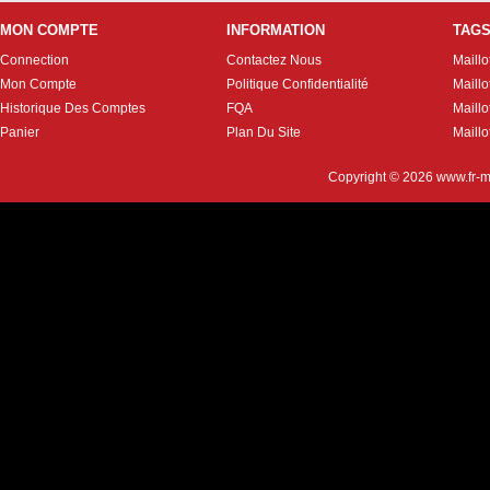
MON COMPTE
INFORMATION
TAG
Connection
Contactez Nous
Maillo
Mon Compte
Politique Confidentialité
Maillo
Historique Des Comptes
FQA
Maill
Panier
Plan Du Site
Maillo
Copyright © 2026
www.fr-m