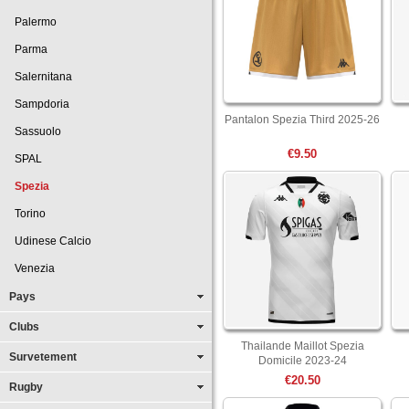
Palermo
Parma
Salernitana
Sampdoria
Pantalon Spezia Third 2025-26
Sassuolo
€9.50
SPAL
Spezia
Torino
Udinese Calcio
Venezia
Pays
Clubs
Thailande Maillot Spezia
Survetement
Domicile 2023-24
€20.50
Rugby