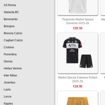
AS Roma
Atalanta BC
Benevento
Thailande Maillot Spezia
Ma
Domicile 2025-26
Bologna
€20.50
Brescia Calcio
Cagliari Calcio
Crotone
Fiorentina
Genoa
Hellas Verone
Inter Milan
Maillot Spezia Exterieur Enfant
2025-26
Juventus
€18.90
Lazio
Lecce
Naples