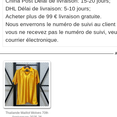
China Post Délai de livraison: 15-20 jours;
DHL Délai de livraison: 5-10 jours;
Acheter plus de 99 € livraison gratuite.
Nous enverrons le numéro de suivi au client 
vous ne recevez pas le numéro de suivi, veu
courrier électronique.
A
Thailande Maillot Wolves 70th