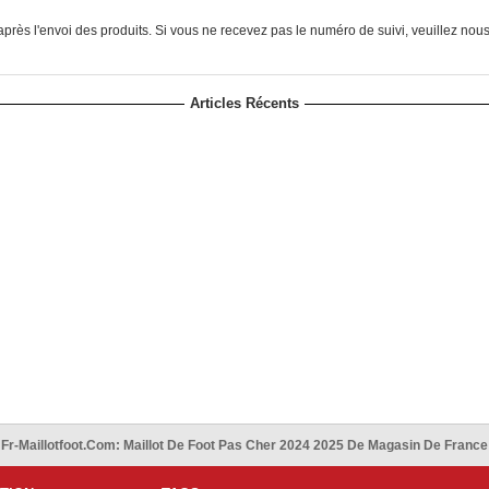
près l'envoi des produits. Si vous ne recevez pas le numéro de suivi, veuillez nou
Articles Récents
Fr-Maillotfoot.com: Maillot De Foot Pas Cher 2024 2025 De Magasin De France