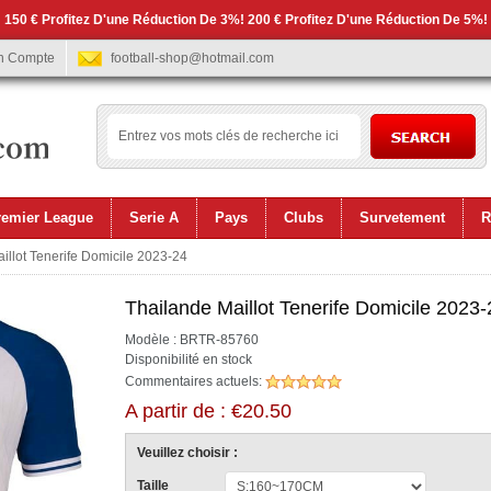
 150 € Profitez D'une Réduction De 3%! 200 € Profitez D'une Réduction De 5%!
n Compte
football-shop@hotmail.com
remier League
Serie A
Pays
Clubs
Survetement
R
illot Tenerife Domicile 2023-24
Thailande Maillot Tenerife Domicile 2023-
Modèle : BRTR-85760
Disponibilité en stock
Commentaires actuels:
A partir de : €20.50
Veuillez choisir :
Taille