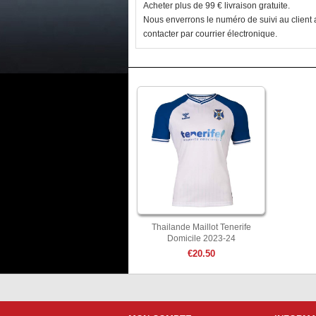
Acheter plus de 99 € livraison gratuite.
Nous enverrons le numéro de suivi au client a
contacter par courrier électronique.
Thailande Maillot Tenerife
Domicile 2023-24
€20.50