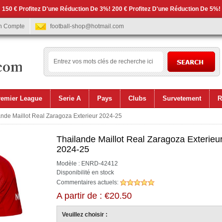
 150 € Profitez D'une Réduction De 3%! 200 € Profitez D'une Réduction De 5%!
n Compte
football-shop@hotmail.com
remier League
Serie A
Pays
Clubs
Survetement
R
nde Maillot Real Zaragoza Exterieur 2024-25
Thailande Maillot Real Zaragoza Exterieu
2024-25
Modèle : ENRD-42412
Disponibilité en stock
Commentaires actuels:
A partir de : €20.50
Veuillez choisir :