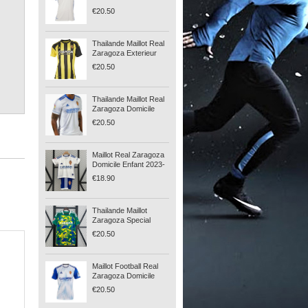
Zaragoza Domicile
€20.50
2020-21 Blanc
Thailande Maillot Real
Zaragoza Exterieur
2022-23
€20.50
Thailande Maillot Real
Zaragoza Domicile
2021-22
€20.50
Maillot Real Zaragoza
Domicile Enfant 2023-
24
€18.90
Thailande Maillot
Zaragoza Special
Edition 2024-25
€20.50
Maillot Football Real
Zaragoza Domicile
2019-20
€20.50