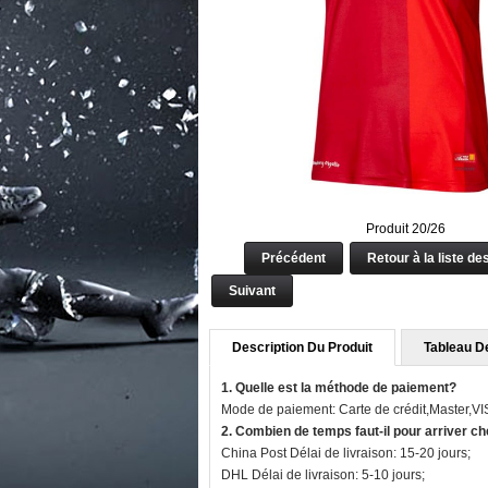
Produit 20/26
Précédent
Retour à la liste de
Suivant
Description Du Produit
Tableau De
1. Quelle est la méthode de paiement?
Mode de paiement: Carte de crédit,Master,V
2. Combien de temps faut-il pour arriver c
China Post Délai de livraison: 15-20 jours;
DHL Délai de livraison: 5-10 jours;