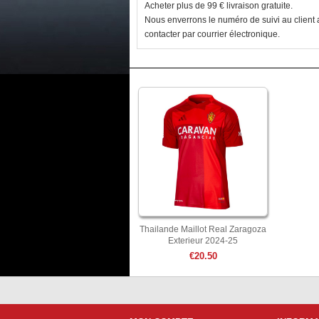
Acheter plus de 99 € livraison gratuite.
Nous enverrons le numéro de suivi au client a
contacter par courrier électronique.
Thailande Maillot Real Zaragoza
Exterieur 2024-25
€20.50