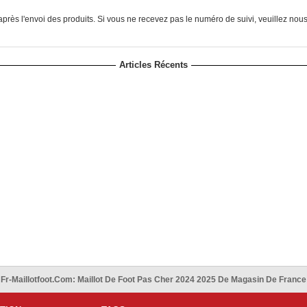
près l'envoi des produits. Si vous ne recevez pas le numéro de suivi, veuillez nou
Articles Récents
Fr-Maillotfoot.com: Maillot De Foot Pas Cher 2024 2025 De Magasin De France