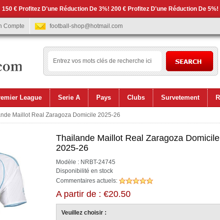
 150 € Profitez D'une Réduction De 3%! 200 € Profitez D'une Réduction De 5%!
n Compte
football-shop@hotmail.com
remier League
Serie A
Pays
Clubs
Survetement
R
nde Maillot Real Zaragoza Domicile 2025-26
Thailande Maillot Real Zaragoza Domicile
2025-26
Modèle : NRBT-24745
Disponibilité en stock
Commentaires actuels:
A partir de : €20.50
Veuillez choisir :