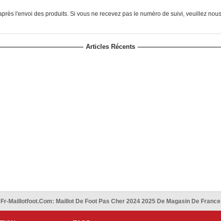
près l'envoi des produits. Si vous ne recevez pas le numéro de suivi, veuillez nou
Articles Récents
Fr-Maillotfoot.com: Maillot De Foot Pas Cher 2024 2025 De Magasin De France