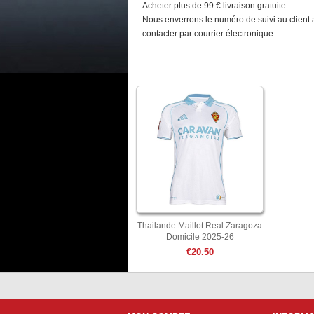
Acheter plus de 99 € livraison gratuite.
Nous enverrons le numéro de suivi au client a
contacter par courrier électronique.
Thailande Maillot Real Zaragoza
Domicile 2025-26
€20.50