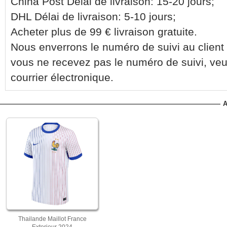
China Post Délai de livraison: 15-20 jours;
DHL Délai de livraison: 5-10 jours;
Acheter plus de 99 € livraison gratuite.
Nous enverrons le numéro de suivi au client 
vous ne recevez pas le numéro de suivi, veu
courrier électronique.
A
Thailande Maillot France