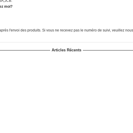
ISA,JCB.
hez moi?
près l'envoi des produits. Si vous ne recevez pas le numéro de suivi, veuillez nou
Articles Récents