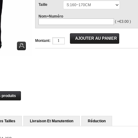
Taille
Nom+Numéro
( +€3.00 )
Montant:
s produits
s Tailles
Livraison Et Manutention
Réduction