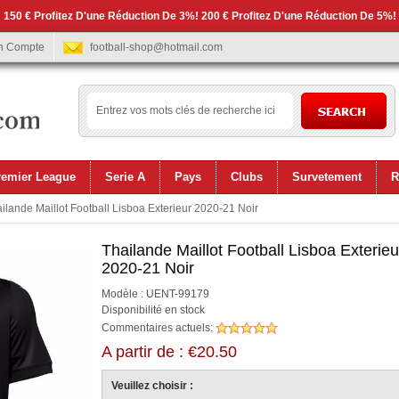
 150 € Profitez D'une Réduction De 3%! 200 € Profitez D'une Réduction De 5%!
n Compte
football-shop@hotmail.com
remier League
Serie A
Pays
Clubs
Survetement
R
ilande Maillot Football Lisboa Exterieur 2020-21 Noir
Thailande Maillot Football Lisboa Exterieu
2020-21 Noir
Modèle : UENT-99179
Disponibilité en stock
Commentaires actuels:
A partir de : €20.50
Veuillez choisir :