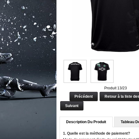
Produit 13/23
Précédent
Retour à la liste de
Suivant
Description Du Produit
Tableau De
1. Quelle est la méthode de paiement?