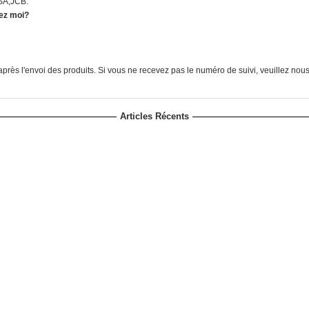
ISA,JCB.
hez moi?
près l'envoi des produits. Si vous ne recevez pas le numéro de suivi, veuillez nou
Articles Récents