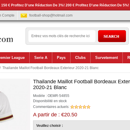
 150 € Profitez D'une Réduction De 3%! 200 € Profitez D'une Réduction De 5%!
n Compte
football-shop@hotmail.com
remier League
Serie A
Pays
Clubs
Survetement
R
 Thailande Maillot Football Bordeaux Exterieur 2020-21 Blanc
Thailande Maillot Football Bordeaux Exter
2020-21 Blanc
Modèle : OEMR-54855
Disponibilité en stock
Commentaires actuels:
A partir de : €20.50
Veuillez choisir :