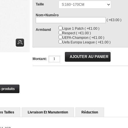
Taille
Nom+Numéro
( +€3.00 )
Ligue 1 Patch ( +€1.00 )
Armband
Respect ( +€1.00 )
UEFA-Champion ( +€1.00 )
Uefa Europa League ( +€1.00 )
Montant:
s produits
s Tailles
Livraison Et Manutention
Réduction