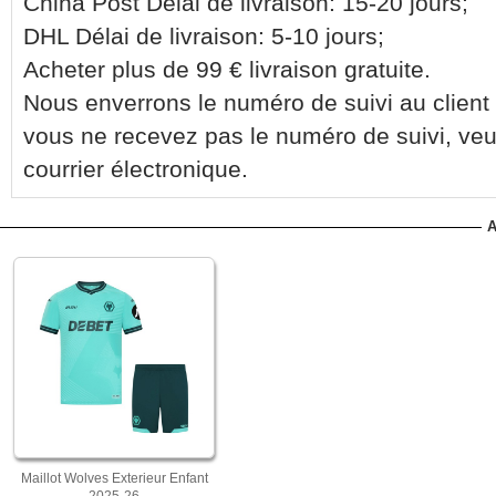
China Post Délai de livraison: 15-20 jours;
DHL Délai de livraison: 5-10 jours;
Acheter plus de 99 € livraison gratuite.
Nous enverrons le numéro de suivi au client 
vous ne recevez pas le numéro de suivi, veu
courrier électronique.
A
Maillot Wolves Exterieur Enfant