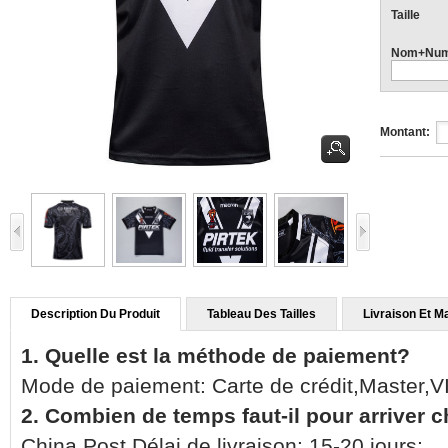
Taille
Nom+Num
Montant:
Description Du Produit
Tableau Des Tailles
Livraison Et M
1. Quelle est la méthode de paiement?
Mode de paiement: Carte de crédit,Master,
2. Combien de temps faut-il pour arriver 
China Post Délai de livraison: 15-20 jours;