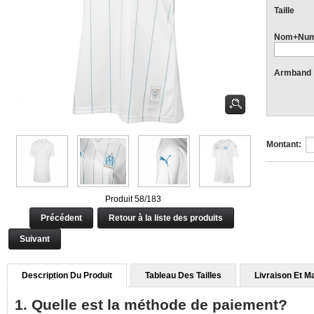
Taille
Nom+Num
Armband
Montant:
Produit 58/183
Précédent
Retour à la liste des produits
Suivant
Description Du Produit
Tableau Des Tailles
Livraison Et M
1. Quelle est la méthode de paiement?