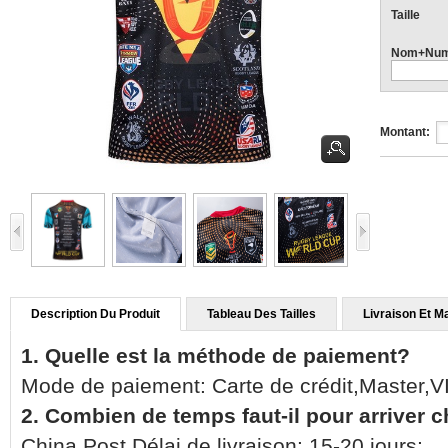
Taille
Nom+Num
Montant:
Description Du Produit
Tableau Des Tailles
Livraison Et M
1. Quelle est la méthode de paiement?
Mode de paiement: Carte de crédit,Master,
2. Combien de temps faut-il pour arriver 
China Post Délai de livraison: 15-20 jours;