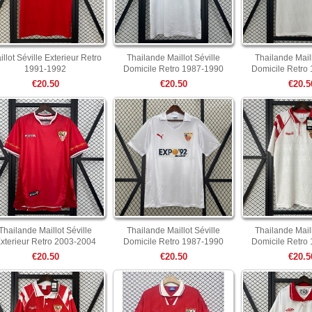
illot Séville Exterieur Retro
Thailande Maillot Séville
Thailande Maill
1991-1992
Domicile Retro 1987-1990
Domicile Retro
€20.50
€20.50
€20.5
Thailande Maillot Séville
Thailande Maillot Séville
Thailande Maill
xterieur Retro 2003-2004
Domicile Retro 1987-1990
Domicile Retro
€20.50
€20.50
€20.5