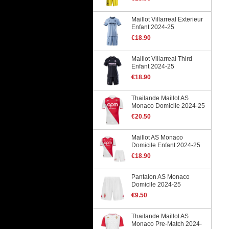
Maillot Villarreal Exterieur
Enfant 2024-25
€18.90
Maillot Villarreal Third
Enfant 2024-25
€18.90
Thailande Maillot AS
Monaco Domicile 2024-25
€20.50
Maillot AS Monaco
Domicile Enfant 2024-25
€18.90
Pantalon AS Monaco
Domicile 2024-25
€9.50
Thailande Maillot AS
Monaco Pre-Match 2024-