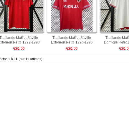
Thailande Maillot Séville
Thailande Maillot Séville
Thailande Maill
xterieur Retro 1992-1993
Exterieur Retro 1994-1996
Domicile Retro
€20.50
€20.50
€20.5
fiche
1
à
11
(sur
11
articles)